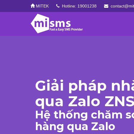
MITEK
Hotline: 19001238
contact@mit
Giải pháp nh
qua Zalo ZN
Hệ thống chăm s
hàng qua Zalo