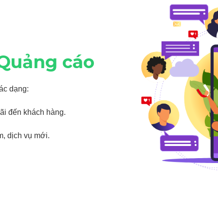
 Quảng cáo
ác dạng:
mãi đến khách hàng.
m, dịch vụ mới.