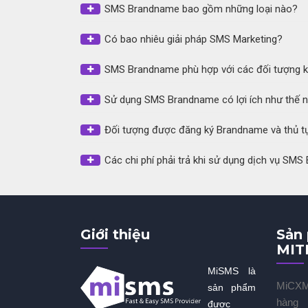
SMS Brandname bao gồm những loại nào?
Có bao nhiêu giải pháp SMS Marketing?
SMS Brandname phù hợp với các đối tượng 
Sử dụng SMS Brandname có lợi ích như thế 
Đối tượng được đăng ký Brandname và thủ t
Các chi phí phải trả khi sử dụng dịch vụ SM
Giới thiệu
Sản
MIT
MiSMS là
MiCXM 
sản phẩm
hàng
được