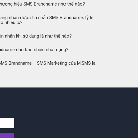
 thương hiệu SMS Brandname như thế nào?
hàng nhận được tin nhắn SMS Brandname, tỷ lệ
ao nhiêu %?
tin nhắn khi sử dụng là như thế nào?
ndname cho bao nhiêu nhà mạng?
ụ SMS Brandname – SMS Marketing của MiSMS là