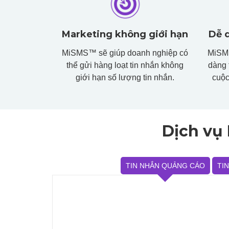
Marketing không giới hạn
Dễ d
MiSMS™ sẽ giúp doanh nghiệp có
MiSMS
thể gửi hàng loạt tin nhắn không
dàng 
giới hạn số lượng tin nhắn.
cuộc
Dịch vụ
TIN NHẮN QUẢNG CÁO
TI