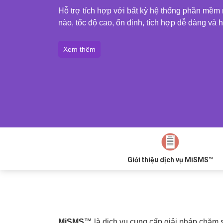
Hỗ trợ tích hợp với bất kỳ hệ thống phần mềm 
nào, tốc độ cao, ổn định, tích hợp dễ dàng và h
Xem thêm
Giới thiệu dịch vụ MiSMS™
MiSMS™
là dịch vụ cung cấp giải pháp chă