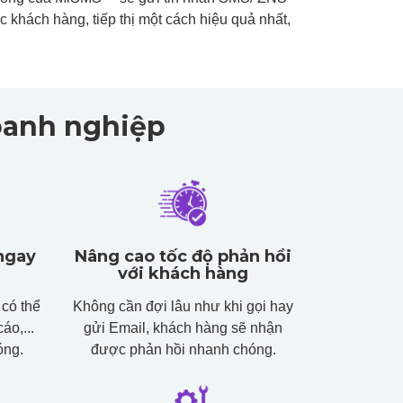
khách hàng, tiếp thị một cách hiệu quả nhất,
oanh nghiệp
 ngay
Nâng cao tốc độ phản hồi
với khách hàng
có thể
Không cần đợi lâu như khi gọi hay
áo,...
gửi Email, khách hàng sẽ nhận
óng.
được phản hồi nhanh chóng.