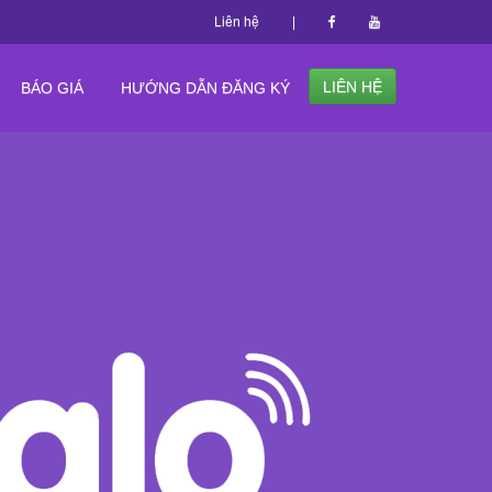
Liên hệ
|
LIÊN HỆ
BÁO GIÁ
HƯỚNG DẪN ĐĂNG KÝ