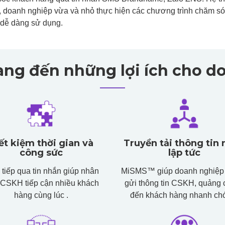
 doanh nghiệp vừa và nhỏ thực hiện các chương trình chăm sóc 
và dễ dàng sử dụng.
g đến những lợi ích cho d
ết kiệm thời gian và
Truyền tải thông tin
công sức
lập tức
 tiếp qua tin nhắn giúp nhân
MiSMS™ giúp doanh nghiệp 
 CSKH tiếp cận nhiều khách
gửi thông tin CSKH, quảng c
hàng cùng lúc .
đến khách hàng nhanh ch